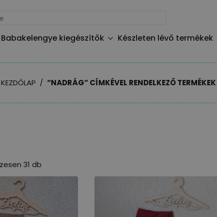
Babakelengye kiegészítők
Készleten lévő termékek
KEZDŐLAP
“NADRÁG” CÍMKÉVEL RENDELKEZŐ TERMÉKEK
szesen 31 db