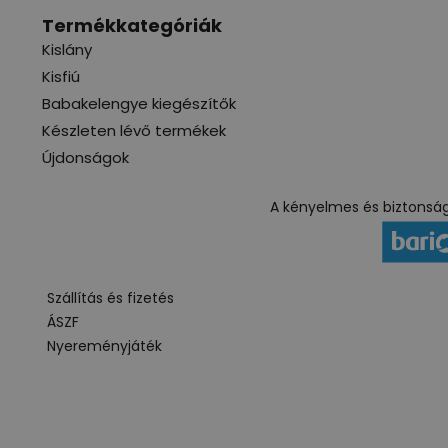
Termékkategóriák
Kislány
Kisfiú
Babakelengye kiegészítők
Készleten lévő termékek
Újdonságok
A kényelmes és biztonságo
Szállítás és fizetés
ÁSZF
Nyereményjáték