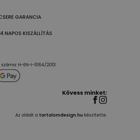
CSERE GARANCIA
14 NAPOS KISZÁLLÍTÁS
ly száma: H-EN-I-1064/2013
Kövess minket:
Az oldalt a
tartalomdesign.hu
készítette.