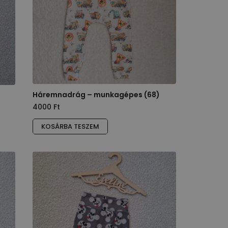
Háremnadrág – munkagépes (68)
4000
Ft
KOSÁRBA TESZEM