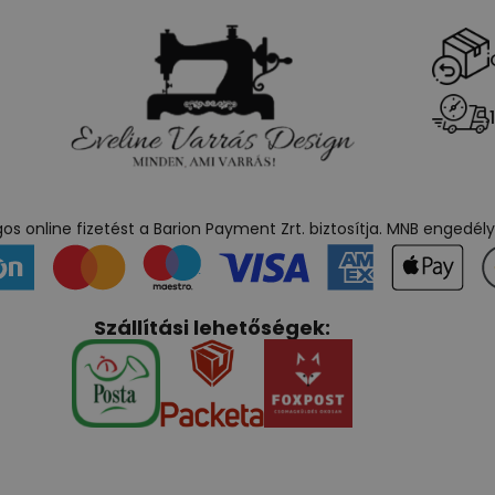
s online fizetést a Barion Payment Zrt. biztosítja. MNB engedé
Szállítási lehetőségek: