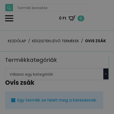
Search
for:
0
Ft
0
KEZDŐLAP
KÉSZLETEN LÉVŐ TERMÉKEK
OVIS ZSÁK
Termékkategóriák
Válassz egy kategóriát
Ovis zsák
Egy termék se felelt meg a keresésnek.