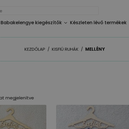
Babakelengye kiegészítők
Készleten lévő termékek
KEZDŐLAP
KISFIÚ RUHÁK
MELLÉNY
lat megjelenítve