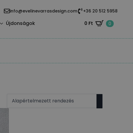
info@evelinevarrasdesign.com
+36 20 512 5958
Újdonságok
0
Ft
0