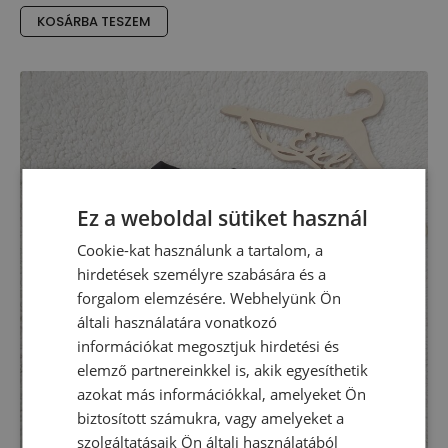
KOSÁRBA TESZEM
Ez a weboldal sütiket használ
Cookie-kat használunk a tartalom, a
hirdetések személyre szabására és a
forgalom elemzésére. Webhelyünk Ön
általi használatára vonatkozó
információkat megosztjuk hirdetési és
elemző partnereinkkel is, akik egyesíthetik
azokat más információkkal, amelyeket Ön
biztosított számukra, vagy amelyeket a
szolgáltatásaik Ön általi használatából