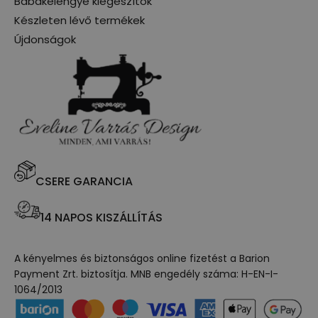
Babakelengye kiegészítők
Készleten lévő termékek
Újdonságok
CSERE GARANCIA
14 NAPOS KISZÁLLÍTÁS
A kényelmes és biztonságos online fizetést a Barion
Payment Zrt. biztosítja. MNB engedély száma: H-EN-I-
1064/2013