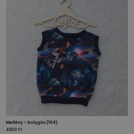
Mellény – bolygós (104)
4800
Ft