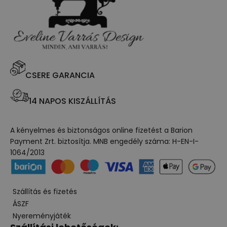
CSERE GARANCIA
14 NAPOS KISZÁLLÍTÁS
A kényelmes és biztonságos online fizetést a Barion
Payment Zrt. biztosítja. MNB engedély száma: H-EN-I-
1064/2013
Szállítás és fizetés
ÁSZF
Nyereményjáték