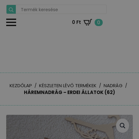
Search
for:
0
Ft
0
KEZDŐLAP
KÉSZLETEN LÉVŐ TERMÉKEK
NADRÁG
HÁREMNADRÁG – ERDEI ÁLLATOK (62)