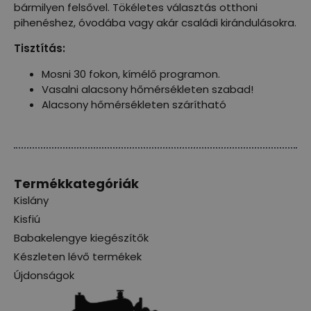
bármilyen felsővel. Tökéletes választás otthoni
pihenéshez, óvodába vagy akár családi kirándulásokra.
Tisztítás:
Mosni 30 fokon, kímélő programon.
Vasalni alacsony hőmérsékleten szabad!
Alacsony hőmérsékleten szárítható
Termékkategóriák
Kislány
Kisfiú
Babakelengye kiegészítők
Készleten lévő termékek
Újdonságok