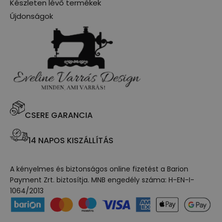
Készleten lévő termékek
Újdonságok
CSERE GARANCIA
14 NAPOS KISZÁLLÍTÁS
A kényelmes és biztonságos online fizetést a Barion
Payment Zrt. biztosítja. MNB engedély száma: H-EN-I-
1064/2013