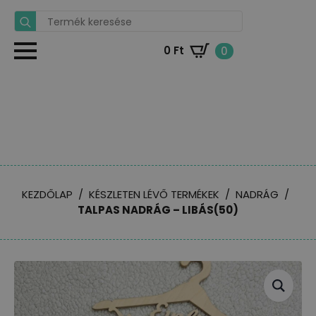
Search
for:
0
Ft
0
KEZDŐLAP
KÉSZLETEN LÉVŐ TERMÉKEK
NADRÁG
TALPAS NADRÁG – LIBÁS(50)