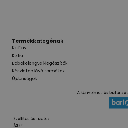
Termékkategóriák
Kislány
Kisfiú
Babakelengye kiegészítők
Készleten lévő termékek
Újdonságok
A kényelmes és biztonságo
Szállítás és fizetés
ÁSZF