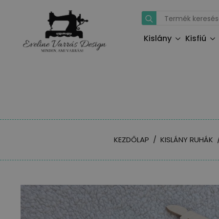
Search
for:
Kislány
Kisfiú
KEZDŐLAP
KISLÁNY RUHÁK