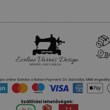
s online fizetést a Barion Payment Zrt. biztosítja. MNB engedé
Szállítási lehetőségek: