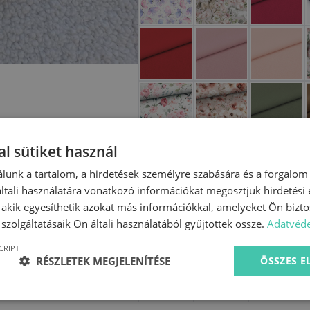
l sütiket használ
lunk a tartalom, a hirdetések személyre szabására és a forgalom
tali használatára vonatkozó információkat megosztjuk hirdetési
, akik egyesíthetik azokat más információkkal, amelyeket Ön bizto
szolgáltatásaik Ön általi használatából gyűjtöttek össze.
Adatvéde
CRIPT
RÉSZLETEK MEGJELENÍTÉSE
ÖSSZES 