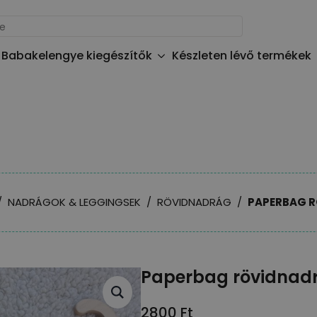
Babakelengye kiegészítők
Készleten lévő termékek
NADRÁGOK & LEGGINGSEK
RÖVIDNADRÁG
PAPERBAG 
Paperbag rövidnad
2800
Ft