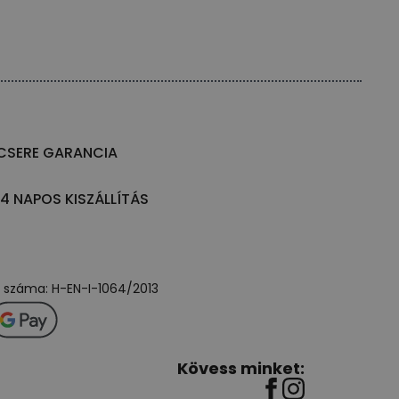
CSERE GARANCIA
14 NAPOS KISZÁLLÍTÁS
ly száma: H-EN-I-1064/2013
Kövess minket: