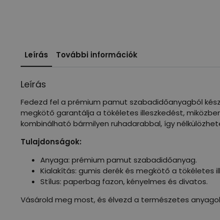
Leírás
További információk
Leírás
Fedezd fel a prémium pamut szabadidőanyagból kés
megkötő garantálja a tökéletes illeszkedést, miközben
kombinálható bármilyen ruhadarabbal, így nélkülözhet
Tulajdonságok:
Anyaga: prémium pamut szabadidőanyag.
Kialakítás: gumis derék és megkötő a tökéletes il
Stílus: paperbag fazon, kényelmes és divatos.
Vásárold meg most, és élvezd a természetes anyagok