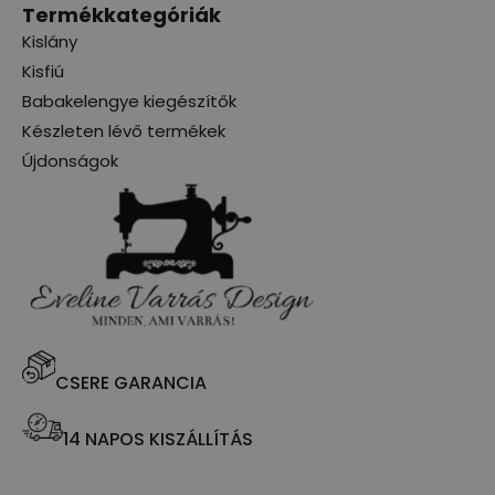
Termékkategóriák
Kislány
Kisfiú
Babakelengye kiegészítők
Készleten lévő termékek
Újdonságok
CSERE GARANCIA
14 NAPOS KISZÁLLÍTÁS