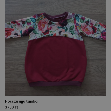
Hosszú ujjú tunika
3700
Ft