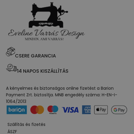
CSERE GARANCIA
14 NAPOS KISZÁLLÍTÁS
A kényelmes és biztonságos online fizetést a Barion
Payment Zrt. biztosítja. MNB engedély száma: H-EN-I-
1064/2013
Szállítás és fizetés
ÁSZF