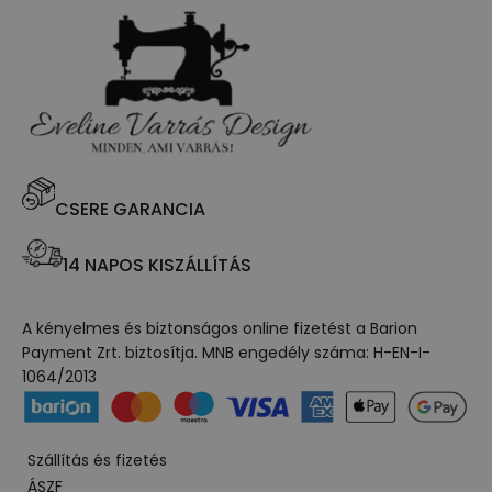
CSERE GARANCIA
14 NAPOS KISZÁLLÍTÁS
A kényelmes és biztonságos online fizetést a Barion
Payment Zrt. biztosítja. MNB engedély száma: H-EN-I-
1064/2013
Szállítás és fizetés
ÁSZF