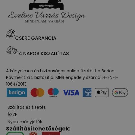
CSERE GARANCIA
14 NAPOS KISZÁLLÍTÁS
A kényelmes és biztonságos online fizetést a Barion
Payment Zrt. biztosítja. MNB engedély száma: H-EN-I-
1064/2013
Szállítás és fizetés
ÁSZF
Nyereményjáték
Szállítási lehetőségek: