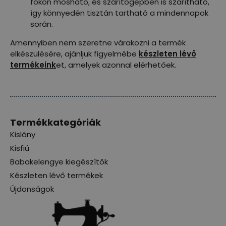
fokon mosható, és szárítógépben is szárítható,
így könnyedén tisztán tartható a mindennapok
során.
Amennyiben nem szeretne várakozni a termék
elkészülésére, ajánljuk figyelmébe
készleten lévő
termékeink
et, amelyek azonnal elérhetőek.
Termékkategóriák
Kislány
Kisfiú
Babakelengye kiegészítők
Készleten lévő termékek
Újdonságok