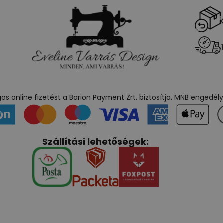
s online fizetést a Barion Payment Zrt. biztosítja. MNB engedé
Szállítási lehetőségek: