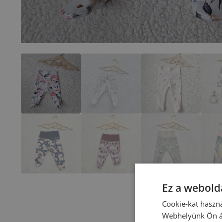
Ez a webolda
Cookie-kat haszná
Webhelyünk Ön ál