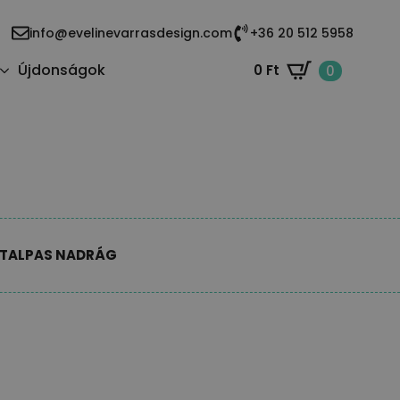
info@evelinevarrasdesign.com
+36 20 512 5958
Újdonságok
0
Ft
0
TALPAS NADRÁG