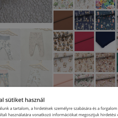
l sütiket használ
lunk a tartalom, a hirdetések személyre szabására és a forgalom
tali használatára vonatkozó információkat megosztjuk hirdetési