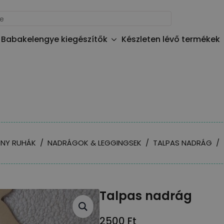
Babakelengye kiegészítők
Készleten lévő termékek
ÁNY RUHÁK
NADRÁGOK & LEGGINGSEK
TALPAS NADRÁG
Talpas nadrág
2500
Ft