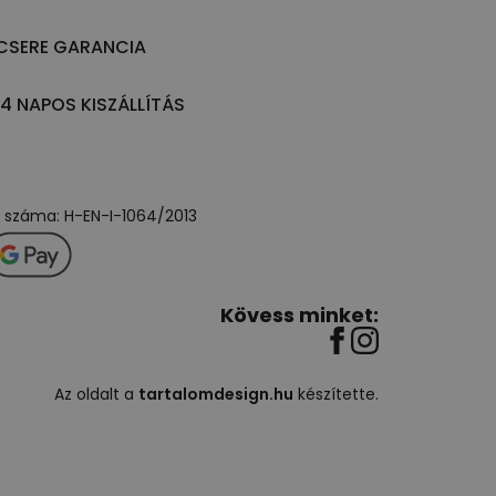
CSERE GARANCIA
14 NAPOS KISZÁLLÍTÁS
ly száma: H-EN-I-1064/2013
Kövess minket:
Az oldalt a
tartalomdesign.hu
készítette.