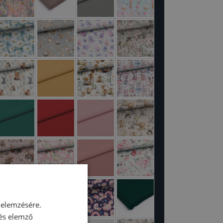
 elemzésére.
 és elemző