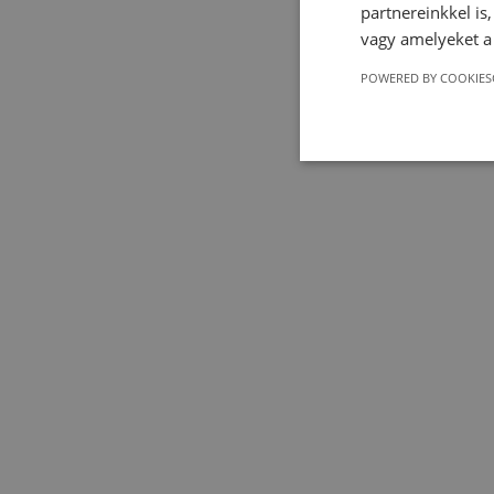
partnereinkkel is
vagy amelyeket a 
POWERED BY COOKIES