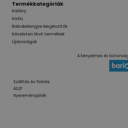
Termékkategóriák
Kislány
Kisfiú
Babakelengye kiegészítők
Készleten lévő termékek
Újdonságok
A kényelmes és biztonságo
Szállítás és fizetés
ÁSZF
Nyereményjáték