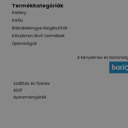
Termékkategóriák
Kislány
Kisfiú
Babakelengye kiegészítők
Készleten lévő termékek
Újdonságok
A kényelmes és biztonságo
Szállítás és fizetés
ÁSZF
Nyereményjáték