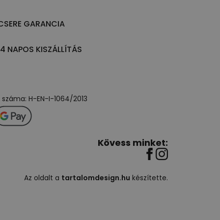
CSERE GARANCIA
14 NAPOS KISZÁLLÍTÁS
ly száma: H-EN-I-1064/2013
Kövess minket:
Az oldalt a
tartalomdesign.hu
készítette.