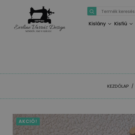
Search
for:
Kislány
Kisfiú
KEZDŐLAP
AKCIÓ!