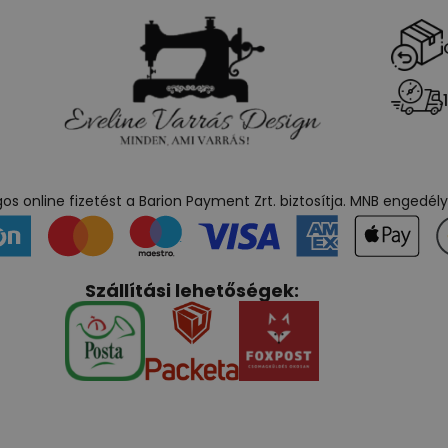
s online fizetést a Barion Payment Zrt. biztosítja. MNB engedé
Szállítási lehetőségek: