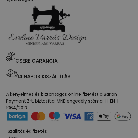
CSERE GARANCIA
14 NAPOS KISZÁLLÍTÁS
A kényelmes és biztonságos online fizetést a Barion
Payment Zrt. biztosítja. MNB engedély száma: H-EN-I-
1064/2013
Szállítás és fizetés