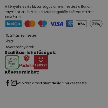
A kényelmes és biztonságos online fizetést a Barion
Payment Zrt. biztosítja. MNB engedély száma: H-EN-I-
1064/2013
Szállítás és fizetés
ÁSZF
Nyereményjáték
Szállítási lehetőségek:
Kövess minket:
Az oldalt a
tartalomdesign.hu
készítette.