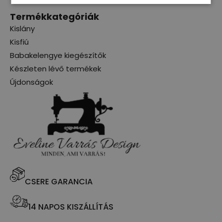
Termékkategóriák
Kislány
Kisfiú
Babakelengye kiegészítők
Készleten lévő termékek
Újdonságok
CSERE GARANCIA
14 NAPOS KISZÁLLÍTÁS