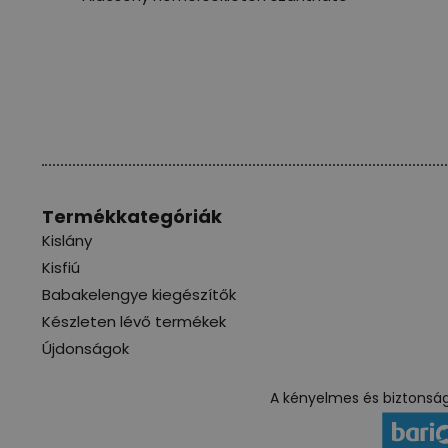
Termékkategóriák
Kislány
Kisfiú
Babakelengye kiegészítők
Készleten lévő termékek
Újdonságok
A kényelmes és biztonságo