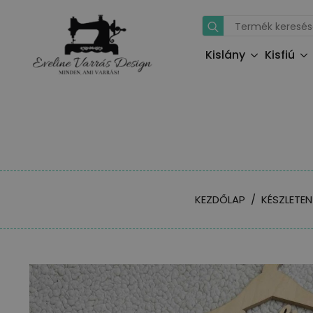
Search
for:
Kislány
Kisfiú
KEZDŐLAP
KÉSZLETEN