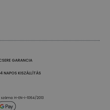
CSERE GARANCIA
14 NAPOS KISZÁLLÍTÁS
ly száma: H-EN-I-1064/2013