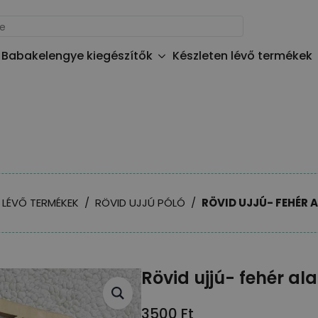
Babakelengye kiegészítők
Készleten lévő termékek
 LÉVŐ TERMÉKEK
RÖVID UJJÚ PÓLÓ
RÖVID UJJÚ- FEHÉR 
Rövid ujjú- fehér a
3500
Ft