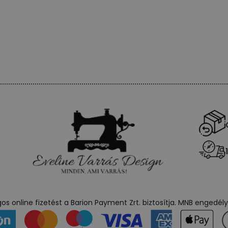
s online fizetést a Barion Payment Zrt. biztosítja. MNB engedé