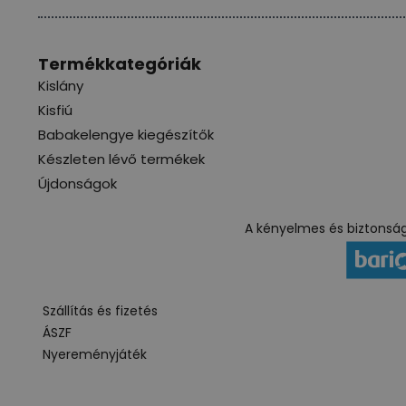
Termékkategóriák
Kislány
Kisfiú
Babakelengye kiegészítők
Készleten lévő termékek
Újdonságok
A kényelmes és biztonságo
Szállítás és fizetés
ÁSZF
Nyereményjáték