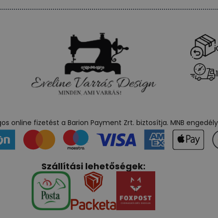
s online fizetést a Barion Payment Zrt. biztosítja. MNB engedé
Szállítási lehetőségek: