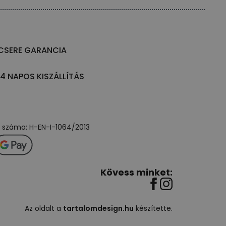
CSERE GARANCIA
14 NAPOS KISZÁLLÍTÁS
ly száma: H-EN-I-1064/2013
Kövess minket:
Az oldalt a
tartalomdesign.hu
készítette.