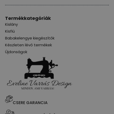
Termékkategóriák
Kislány
Kisfiú
Babakelengye kiegészítők
Készleten lévő termékek
Újdonságok
CSERE GARANCIA