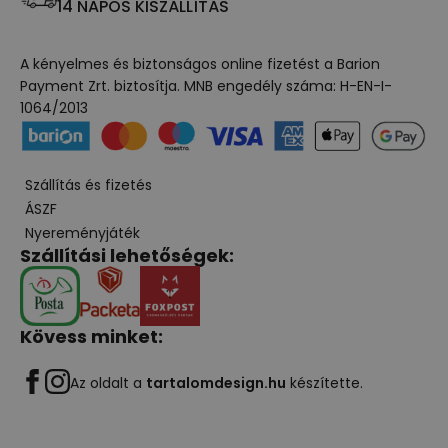
14 NAPOS KISZÁLLÍTÁS
A kényelmes és biztonságos online fizetést a Barion
Payment Zrt. biztosítja. MNB engedély száma: H-EN-I-
1064/2013
Szállítás és fizetés
ÁSZF
Nyereményjáték
Szállítási lehetőségek:
Kövess minket:
Az oldalt a
tartalomdesign.hu
készítette.