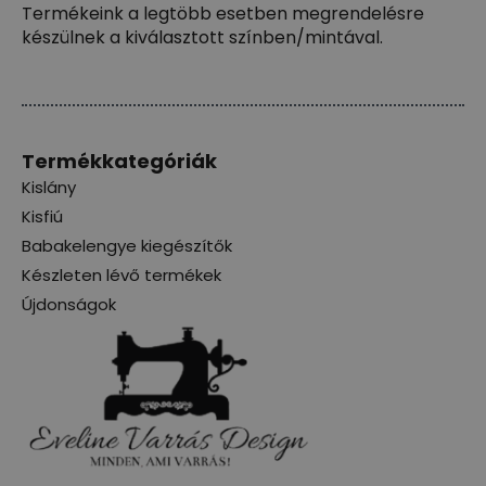
Termékeink a legtöbb esetben megrendelésre
készülnek a kiválasztott színben/mintával.
Termékkategóriák
Kislány
Kisfiú
Babakelengye kiegészítők
Készleten lévő termékek
Újdonságok