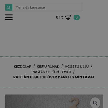
Search
for:
0
Ft
0
KEZDŐLAP
KISFIÚ RUHÁK
HOSSZÚ UJJÚ
RAGLÁN UJJÚ PULÓVER
RAGLÁN UJJÚ PULÓVER PANELES MINTÁVAL