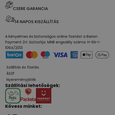
CSERE GARANCIA
14 NAPOS KISZÁLLÍTÁS
A kényelmes és biztonságos online fizetést a Barion
Payment Zrt. biztosítja. MNB engedély száma: H-EN-I-
1064/2013
Szállítás és fizetés
ÁSZF
Nyereményjáték
Szállítási lehetőségek:
Kövess minket: