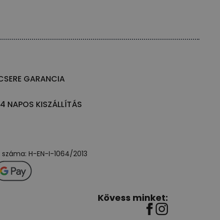
CSERE GARANCIA
14 NAPOS KISZÁLLÍTÁS
ly száma: H-EN-I-1064/2013
Kövess minket: