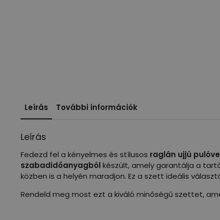
Leírás
További információk
Leírás
Fedezd fel a kényelmes és stílusos
raglán ujjú pulóve
szabadidőanyagból
készült, amely garantálja a tart
közben is a helyén maradjon. Ez a szett ideális választ
Rendeld meg most ezt a kiváló minőségű szettet, amely