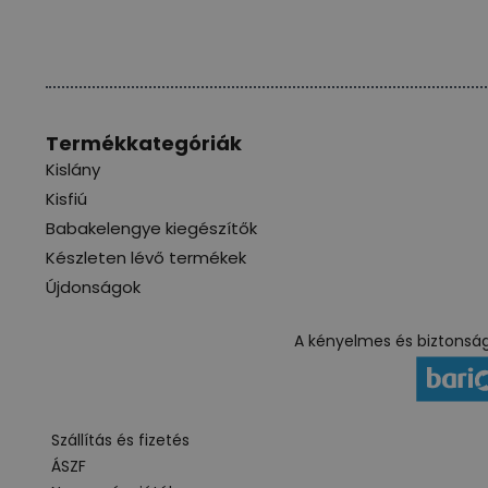
Termékkategóriák
Kislány
Kisfiú
Babakelengye kiegészítők
Készleten lévő termékek
Újdonságok
A kényelmes és biztonságo
Szállítás és fizetés
ÁSZF