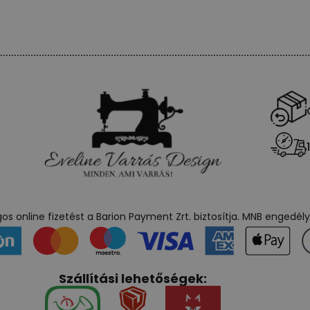
s online fizetést a Barion Payment Zrt. biztosítja. MNB engedé
Szállítási lehetőségek: