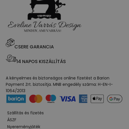
CSERE GARANCIA
14 NAPOS KISZÁLLÍTÁS
A kényelmes és biztonságos online fizetést a Barion
Payment Zrt. biztosítja. MNB engedély száma: H-EN-I-
1064/2013
Szállítás és fizetés
ÁSZF
Nyereményjáték