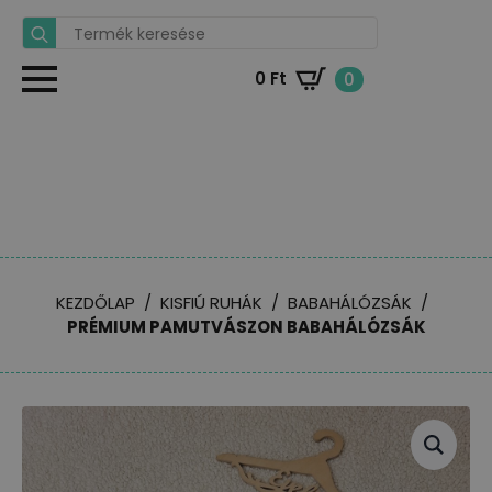
Search
for:
0
Ft
0
KEZDŐLAP
KISFIÚ RUHÁK
BABAHÁLÓZSÁK
PRÉMIUM PAMUTVÁSZON BABAHÁLÓZSÁK