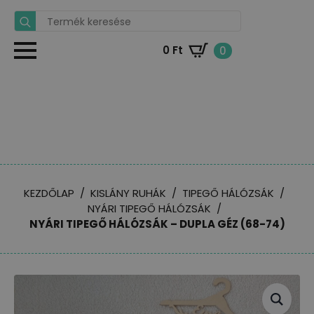
Search
for:
0
Ft
0
KEZDŐLAP
KISLÁNY RUHÁK
TIPEGŐ HÁLÓZSÁK
NYÁRI TIPEGŐ HÁLÓZSÁK
NYÁRI TIPEGŐ HÁLÓZSÁK – DUPLA GÉZ (68-74)