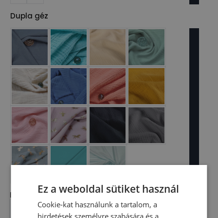
Dupla géz
Ez a weboldal sütiket használ
Extra cipzár elhelyezése
*
Cookie-kat használunk a tartalom, a
hirdetések személyre szabására és a