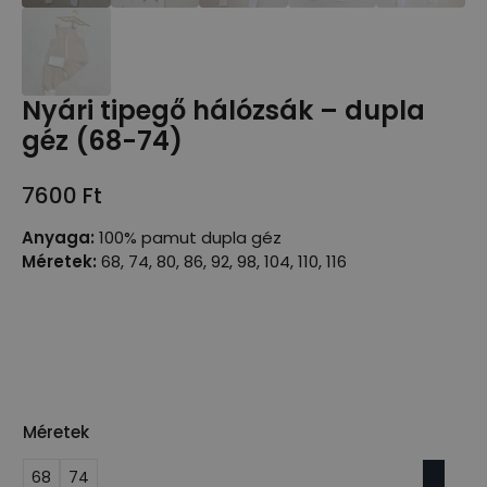
Nyári tipegő hálózsák – dupla
géz (68-74)
7600
Ft
Anyaga:
100% pamut dupla géz
Méretek:
68, 74, 80, 86, 92, 98, 104, 110, 116
Méretek
68
74