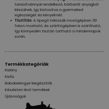
tanúsítvánnyal rendelkező, bőrbarát anyagból
készülnek, így biztosítva a gyermeked
egészségét és kényelmét.
Tisztítás
: A tipegő hálózsák mosógépben 30
fokon mosható, és szárítógépben is szárítható,
így könnyedén tisztán tartható a mindennapok
során.
Termékkategóriák
Kislány
Kisfiú
Babakelengye kiegészítők
Készleten lévő termékek
Újdonságok