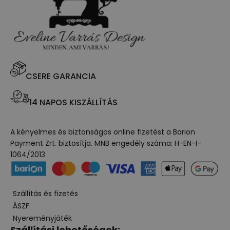
CSERE GARANCIA
14 NAPOS KISZÁLLÍTÁS
A kényelmes és biztonságos online fizetést a Barion
Payment Zrt. biztosítja. MNB engedély száma: H-EN-I-
1064/2013
Szállítás és fizetés
ÁSZF
Nyereményjáték
Szállítási lehetőségek: