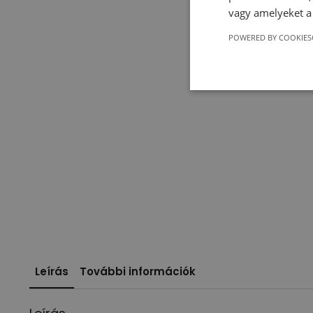
vagy amelyeket a 
POWERED BY COOKIES
Leírás
További információk