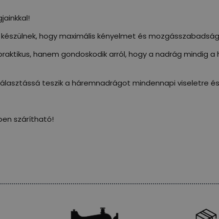
ainkkal!
készülnek, hogy maximális kényelmet és mozgásszabadságo
praktikus, hanem gondoskodik arról, hogy a nadrág mindig 
álasztássá teszik a háremnadrágot mindennapi viseletre és 
ben szárítható!