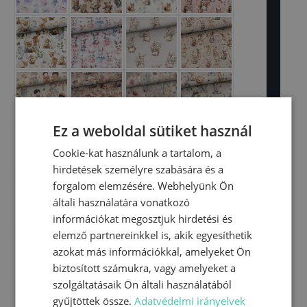
Ez a weboldal sütiket használ
Cookie-kat használunk a tartalom, a
hirdetések személyre szabására és a
forgalom elemzésére. Webhelyünk Ön
általi használatára vonatkozó
információkat megosztjuk hirdetési és
elemző partnereinkkel is, akik egyesíthetik
azokat más információkkal, amelyeket Ön
biztosított számukra, vagy amelyeket a
szolgáltatásaik Ön általi használatából
gyűjtöttek össze.
Adatvédelmi irányelvek