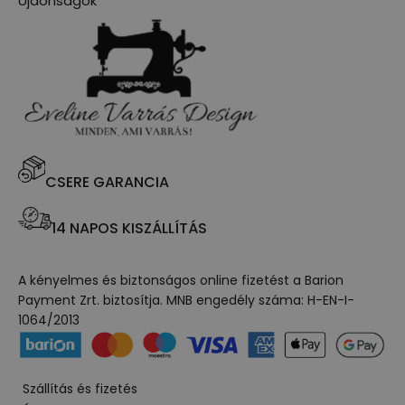
Újdonságok
CSERE GARANCIA
14 NAPOS KISZÁLLÍTÁS
A kényelmes és biztonságos online fizetést a Barion
Payment Zrt. biztosítja. MNB engedély száma: H-EN-I-
1064/2013
Szállítás és fizetés