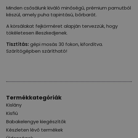
Minden csősálunk kiváló minőségű, prémium pamutból
készül, amely puha tapintású, bőrbarát.
A körsálakat fejkörméret alapján tervezzük, hogy
tökéletesen illeszkedjenek.
Tisztítás:
gépi mosás 30 fokon, kifordítva.
Szárítógépben szárítható!
Termékkategóriák
Kislány
Kisfiú
Babakelengye kiegészítők
Készleten lévő termékek