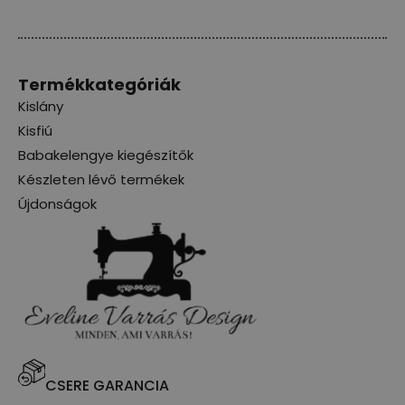
Termékkategóriák
Kislány
Kisfiú
Babakelengye kiegészítők
Készleten lévő termékek
Újdonságok
CSERE GARANCIA