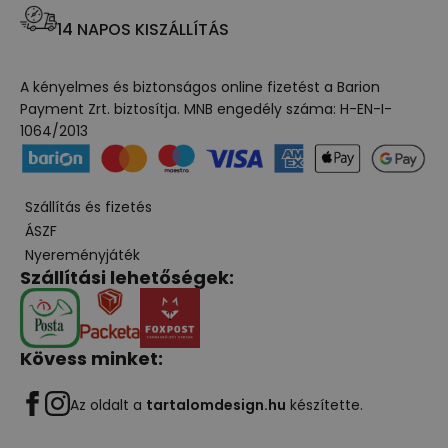
14 NAPOS KISZÁLLÍTÁS
A kényelmes és biztonságos online fizetést a Barion
Payment Zrt. biztosítja. MNB engedély száma: H-EN-I-
1064/2013
Szállítás és fizetés
ÁSZF
Nyereményjáték
Szállítási lehetőségek:
Kövess minket:
Az oldalt a
tartalomdesign.hu
készítette.