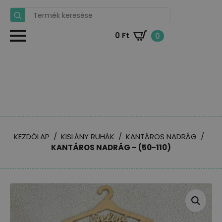
Search
for:
0
Ft
0
KEZDŐLAP
KISLÁNY RUHÁK
KANTÁROS NADRÁG
KANTÁROS NADRÁG – (50-110)