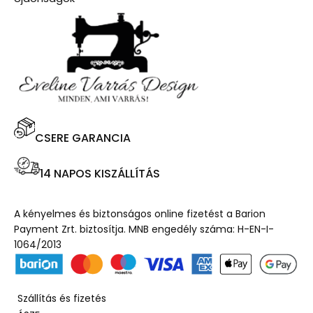
CSERE GARANCIA
14 NAPOS KISZÁLLÍTÁS
A kényelmes és biztonságos online fizetést a Barion
Payment Zrt. biztosítja. MNB engedély száma: H-EN-I-
1064/2013
Szállítás és fizetés