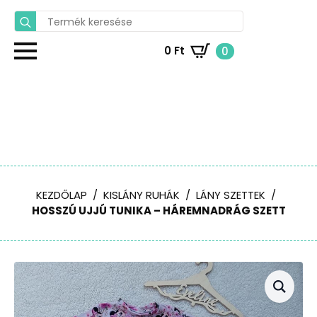
Search
for:
0
Ft
0
KEZDŐLAP
KISLÁNY RUHÁK
LÁNY SZETTEK
HOSSZÚ UJJÚ TUNIKA – HÁREMNADRÁG SZETT