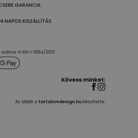
CSERE GARANCIA
14 NAPOS KISZÁLLÍTÁS
ly száma: H-EN-I-1064/2013
Kövess minket:
Az oldalt a
tartalomdesign.hu
készítette.