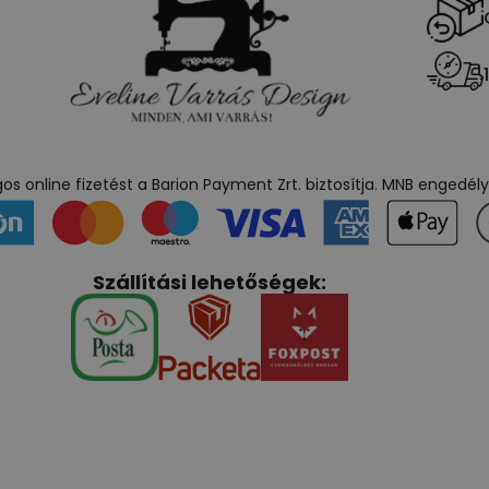
s online fizetést a Barion Payment Zrt. biztosítja. MNB engedé
Szállítási lehetőségek: