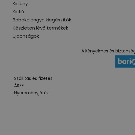
Kislány
Kisfiú
Babakelengye kiegészítők
Készleten lévő termékek
Újdonságok
A kényelmes és biztonságo
Szállítás és fizetés
ÁSZF
Nyereményjáték