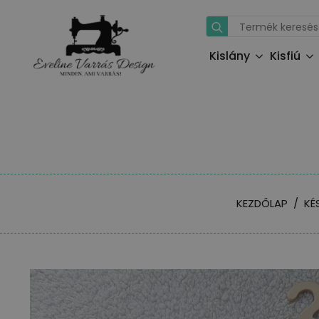
Search
for:
Kislány
Kisfiú
KEZDŐLAP
KÉ