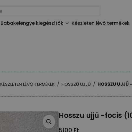
Babakelengye kiegészítők
Készleten lévő termékek
KÉSZLETEN LÉVŐ TERMÉKEK
HOSSZÚ UJJÚ
HOSSZU UJJÚ -
Hosszu ujjú -focis (1
5100
Ft