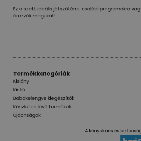
Ez a szett ideális játszótérre, családi programokra vag
érezzék magukat!
Termékkategóriák
Kislány
Kisfiú
Babakelengye kiegészítők
Készleten lévő termékek
Újdonságok
A kényelmes és biztonságo