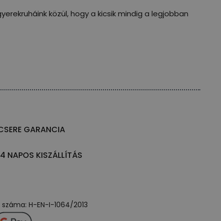
yerekruháink közül, hogy a kicsik mindig a legjobban
CSERE GARANCIA
14 NAPOS KISZÁLLÍTÁS
ly száma: H-EN-I-1064/2013