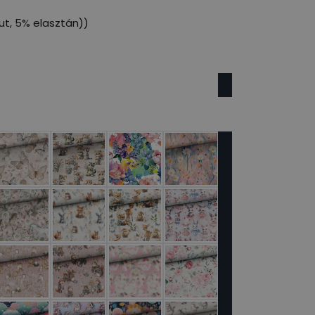
t, 5% elasztán))