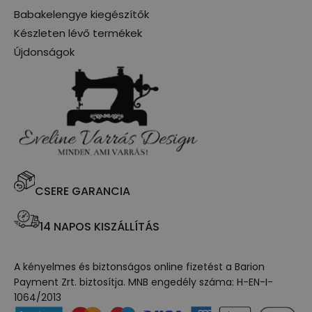
Babakelengye kiegészítők
Készleten lévő termékek
Újdonságok
CSERE GARANCIA
14 NAPOS KISZÁLLÍTÁS
A kényelmes és biztonságos online fizetést a Barion
Payment Zrt. biztosítja. MNB engedély száma: H-EN-I-
1064/2013