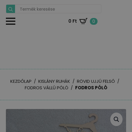
Search
for:
0
Ft
0
KEZDŐLAP
KISLÁNY RUHÁK
RÖVID UJJÚ FELSŐ
FODROS VÁLLÚ PÓLÓ
FODROS PÓLÓ