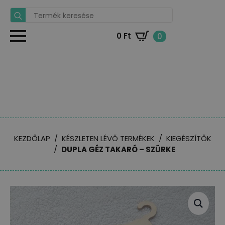
Search
for:
0
Ft
0
KEZDŐLAP
KÉSZLETEN LÉVŐ TERMÉKEK
KIEGÉSZÍTŐK
DUPLA GÉZ TAKARÓ – SZÜRKE