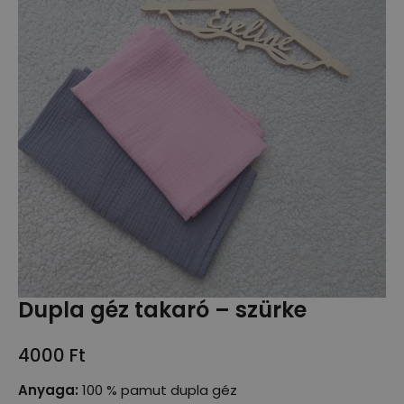
Dupla géz takaró – szürke
4000
Ft
Anyaga:
100 % pamut dupla géz