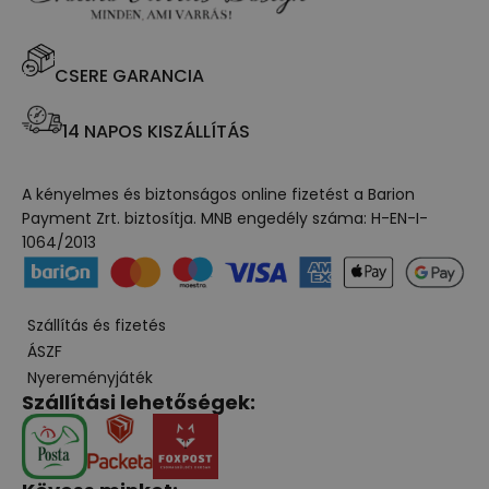
CSERE GARANCIA
14 NAPOS KISZÁLLÍTÁS
A kényelmes és biztonságos online fizetést a Barion
Payment Zrt. biztosítja. MNB engedély száma: H-EN-I-
1064/2013
Szállítás és fizetés
ÁSZF
Nyereményjáték
Szállítási lehetőségek: