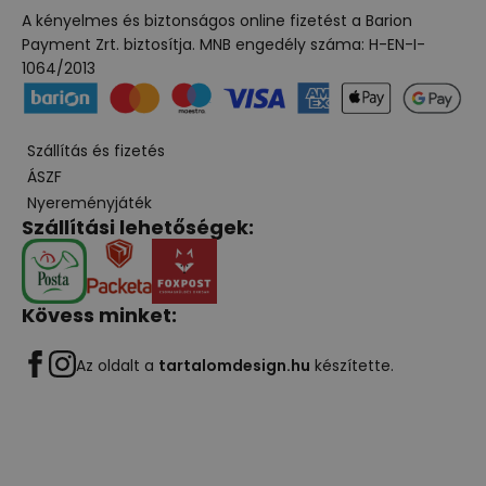
A kényelmes és biztonságos online fizetést a Barion
Payment Zrt. biztosítja. MNB engedély száma: H-EN-I-
1064/2013
Szállítás és fizetés
ÁSZF
Nyereményjáték
Szállítási lehetőségek:
Kövess minket:
Az oldalt a
tartalomdesign.hu
készítette.