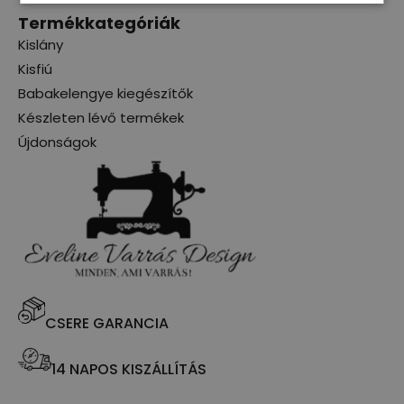
Termékkategóriák
Kislány
Kisfiú
Babakelengye kiegészítők
Készleten lévő termékek
Újdonságok
CSERE GARANCIA
14 NAPOS KISZÁLLÍTÁS