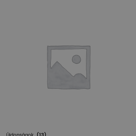
Újdonságok
(13)