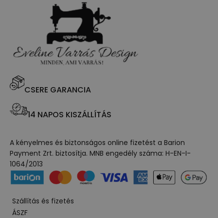
CSERE GARANCIA
14 NAPOS KISZÁLLÍTÁS
A kényelmes és biztonságos online fizetést a Barion
Payment Zrt. biztosítja. MNB engedély száma: H-EN-I-
1064/2013
Szállítás és fizetés
ÁSZF