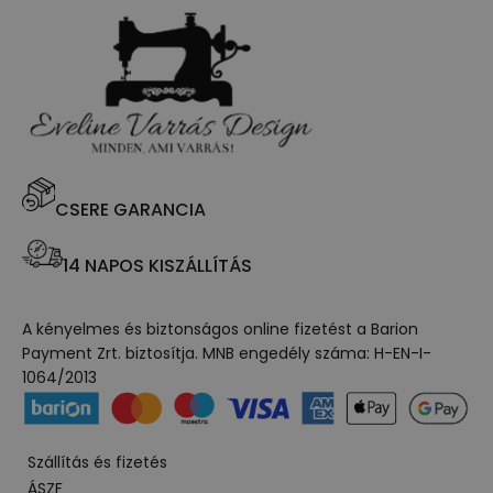
CSERE GARANCIA
14 NAPOS KISZÁLLÍTÁS
A kényelmes és biztonságos online fizetést a Barion
Payment Zrt. biztosítja. MNB engedély száma: H-EN-I-
1064/2013
Szállítás és fizetés
ÁSZF