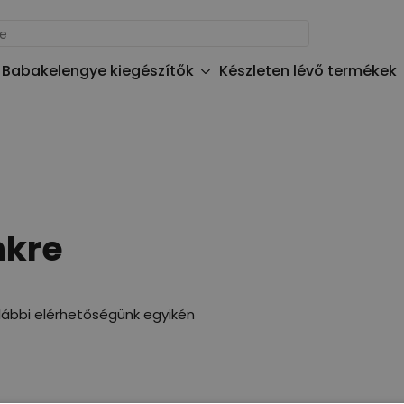
Babakelengye kiegészítők
Készleten lévő termékek
nkre
lábbi elérhetőségünk egyikén